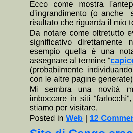
Ecco come mostra l’antepr
d’ingrandimento (o anche s
risultato che riguarda il mio 
Da notare come oltretutto ev
significativo direttamente 
esempio quella è una not
assegnare al termine “
capic
(probabilmente individuan
con le altre pagine generate)
Mi sembra una novità mol
imboccare in siti “farlocchi”
stiamo per visitare.
Posted in
Web
|
12 Commen