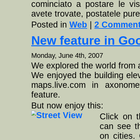
cominciato a postare le vis
avete trovate, postatele pur
Posted in
Web
|
2 Comment
New feature in Go
Monday, June 4th, 2007
We explored the world from a 
We enjoyed the building elev
maps.live.com in axonomet
feature.
But now enjoy this:
Click on 
can see t
on cities