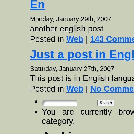
En
Monday, January 29th, 2007
another english post
Posted in
Web
|
143 Comme
Just a post in Eng
Saturday, January 27th, 2007
This post is in English lang
Posted in
Web
|
No Commen
Search
You are currently bro
category.