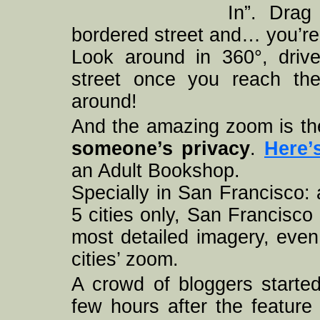
In”. Dra
bordered street and… you’re 
Look around in 360°, driv
street once you reach the
around!
And the amazing zoom is the
someone’s privacy
.
Here’
an Adult Bookshop.
Specially in San Francisco:
5 cities only, San Francisco 
most detailed imagery, even
cities’ zoom.
A crowd of bloggers starte
few hours after the feature 