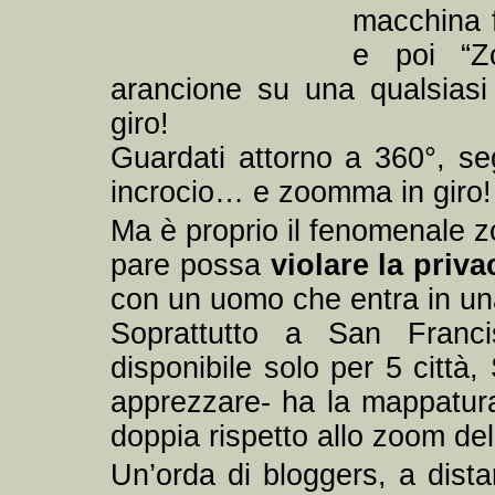
macchina f
e poi “Z
arancione su una qualsiasi
giro!
Guardati attorno a 360°, s
incrocio… e zoomma in giro!
Ma è proprio il fenomenale z
pare possa
violare la priv
con un uomo che entra in una 
Soprattutto a San Franc
disponibile solo per 5 città
apprezzare- ha la mappatura
doppia rispetto allo zoom dell
Un’orda di bloggers, a dista