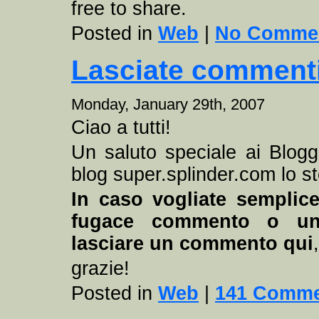
free to share.
Posted in
Web
|
No Commen
Lasciate commenti
Monday, January 29th, 2007
Ciao a tutti!
Un saluto speciale ai Blogge
blog super.splinder.com lo s
In caso vogliate semplic
fugace commento o una
lasciare un commento qui
,
grazie!
Posted in
Web
|
141 Comme