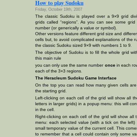
How to play Sudoku
Friday, October 19th, 2007
The classic Sudoku is played over a 9×9 grid div
grids called “regions”. As you can see some grid
number (or generically a value or symbol).
Other versions feature different grid size and different
cells but, to avoid complicated explanations of the ru
the classic Sudoku sized 9×9 with numbers 1 to 9.
The objective of Sudoku is to fill the whole grid w
this main rule
you can only use the same number
once
in each ro
each of the 3×3 regions.
The Heracleum Sudoku Game Interface
On the top you can read how many given cells are
the starting grid.
Left-clicking on each cell of the grid will show all 
letters in larger grids) in a popup menu: this will c
in the cell.
Right-clicking on each cell of the grid will show all
menu: each selected value (with a tick on the left)
small temporary value of the current cell. This come
to remember that a cell could contain only some va