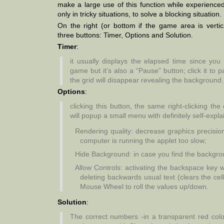
make a large use of this function while experienced
only in tricky situations, to solve a blocking situation.
On the right (or bottom if the game area is vertic
three buttons: Timer, Options and Solution.
Timer
:
it usually displays the elapsed time since you 
game but it’s also a “Pause” button; click it t
the grid will disappear revealing the background.
Options
:
clicking this button, the same right-clicking t
will popup a small menu with definitely self-exp
Rendering quality: decrease graphics precision
computer is running the applet too slow;
Hide Background: in case you find the backgrou
Allow Controls: activating the backspace key wi
deleting backwards usual text (clears the cel
Mouse Wheel to roll the values up/down.
Solution
:
The correct numbers -in a transparent red col